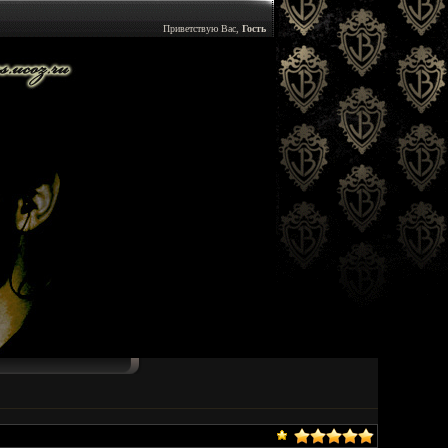
Приветствую Вас,
Гость