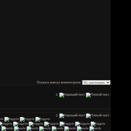
Порядок вывода комментариев:
0
0