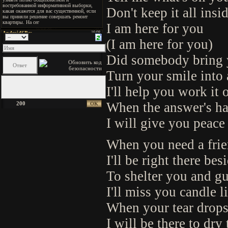
Don't keep it all insi
I am here for you
(I am here for you)
Did somebody bring
Turn your smile into
I'll help you work it 
When the answer's ha
200
I will give you peace
When you need a frien
I'll be right there be
To shelter you and g
I'll miss you candle l
When your tear drops s
I will be there to dry