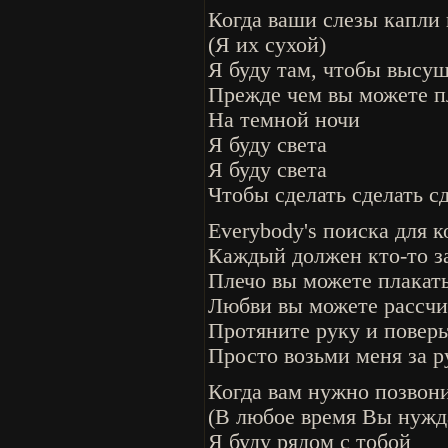
Когда ваши слезы капли
(Я их сухой)
Я буду там, чтобы высу
Прежде чем вы можете п
На темной ночи
Я буду света
Я буду света
Чтобы сделать сделать сд
Everybody's поиска для к
Каждый должен кто-то з
Плечо вы можете плакать
Любви вы можете рассчи
Протяните руку и поверь
Просто возьми меня за р
Когда вам нужно позвони
(В любое время Вы нужда
Я буду рядом с тобой