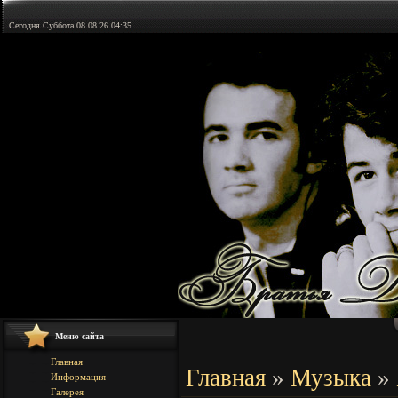
Сегодня Суббота 08.08.26 04:35
Меню сайта
Главная
Главная
»
Музыка
»
Информация
Галерея