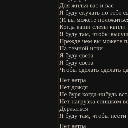
Для жилья вас и вас
Я буду скучать по тебе с
(И вы можете положиться
Когда ваши слезы капли
Я буду там, чтобы высу
Прежде чем вы можете п
На темной ночи
Я буду света
Я буду света
Чтобы сделать сделать сд
Нет ветра
Нет дождя
Не буря когда-нибудь вс
Нет нагрузка слишком в
Держаться
Я буду там, чтобы нести
Нет ветра