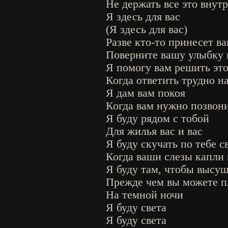
Не держать все это внут
Я здесь для вас
(Я здесь для вас)
Разве кто-то принесет ва
Поверните вашу улыбку 
Я помогу вам решить эт
Когда ответить трудно н
Я дам вам покоя
Когда вам нужно позвони
Я буду рядом с тобой
Для жилья вас и вас
Я буду скучать по тебе с
Когда ваши слезы капли
Я буду там, чтобы высу
Прежде чем вы можете п
На темной ночи
Я буду света
Я буду света