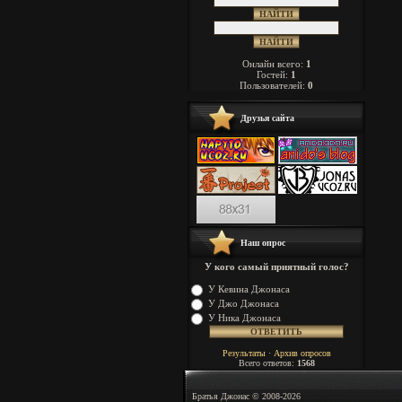
Онлайн всего:
1
Гостей:
1
Пользователей:
0
Друзья сайта
Наш опрос
У кого самый приятный голос?
У Кевина Джонаса
У Джо Джонаса
У Ника Джонаса
Результаты
·
Архив опросов
Всего ответов:
1568
Братья Джонас © 2008-2026