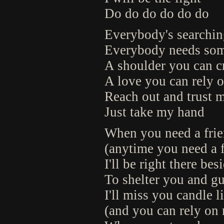
Do do do do do do
Everybody's searchin
Everybody needs som
A shoulder you can c
A love you can rely 
Reach out and trust m
Just take my hand
When you need a frien
(anytime you need a f
I'll be right there be
To shelter you and g
I'll miss you candle l
(and you can rely on