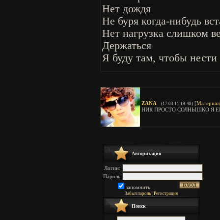
Нет дождя
Не буря когда-нибудь вс
Нет нагрузка слишком в
Держаться
Я буду там, чтобы нести 
ZANA
[
Материал
(17.03.11 19:48)
НИК ПРОСТО СОЛНЫШКО Я Е
Авторизация
Логин:
Пароль:
запомнить
Забыл пароль
|
Регистрация
Поиск