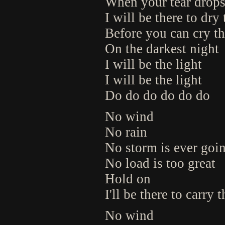
When your tear drops s
I will be there to dry
Before you can cry t
On the darkest night
I will be the light
I will be the light
Do do do do do do
No wind
No rain
No storm is ever goi
No load is too great
Hold on
I'll be there to carry 
No wind