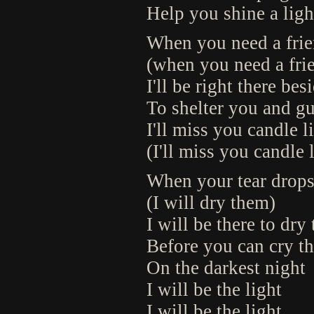
Help you shine a ligh
When you need a frien
(when you need a fri
I'll be right there be
To shelter you and g
I'll miss you candle l
(I'll miss you candle 
When your tear drops s
(I will dry them)
I will be there to dry
Before you can cry t
On the darkest night
I will be the light
I will be the light