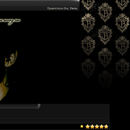
Приветствую Вас,
Гость