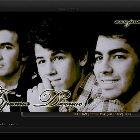
ГЛАВНАЯ
|
РЕГИСТРАЦИЯ
|
ВХОД
|
RSS
» Hollywood