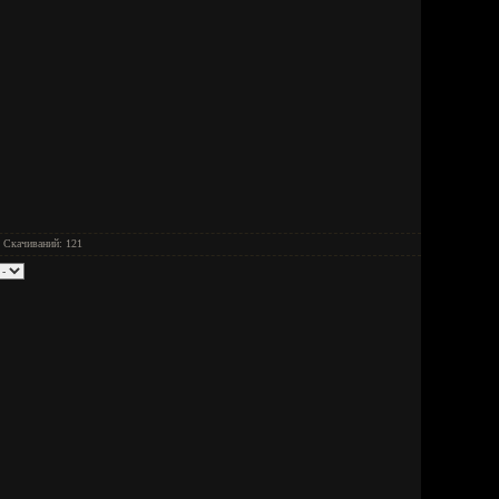
| Скачиваний: 121