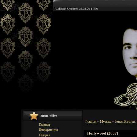
Сегодня Суббота 08.08.26 11:30
Меню сайта
Главная
»
Музыка
»
Jonas Brothers
Главная
Информация
Hollywood (2007)
Галерея